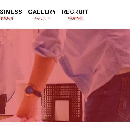
SINESS
GALLERY
RECRUIT
事業紹介
ギャラリー
採用情報